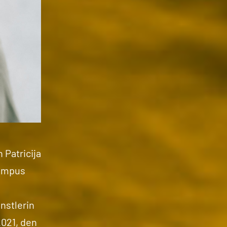
 Patricija
campus
nstlerin
021, den