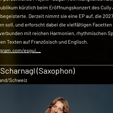
ublikum kürzlich beim Eröffnungskonzert des Cully
 begeisterte. Derzeit nimmt sie eine EP auf, die 202
n soll, und erforscht dabei die vielfältigen Facetten 
verbunden mit reichen Harmonien, rhythmischen Sp
en Texten auf Französisch und Englisch.
agram.com/esgui__
 Scharnagl (Saxophon)
and/Schweiz