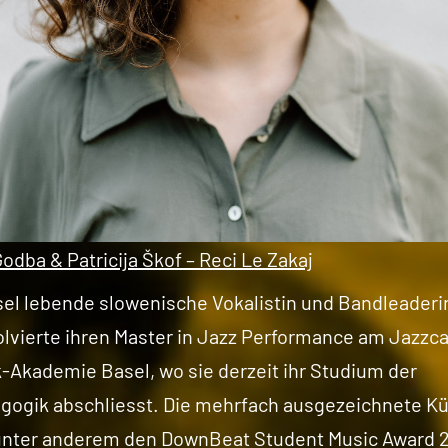
Godba & Patricija Škof – Reci Le Zakaj
sel lebende slowenische Vokalistin und Bandleaderin
olvierte ihren Master in Jazz Performance am Jazz
-Akademie Basel, wo sie derzeit ihr Studium der
gogik abschliesst. Die mehrfach ausgezeichnete Kü
nter anderem den DownBeat Student Music Award 2