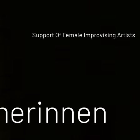
Support Of Female Improvising Artists
merinnen