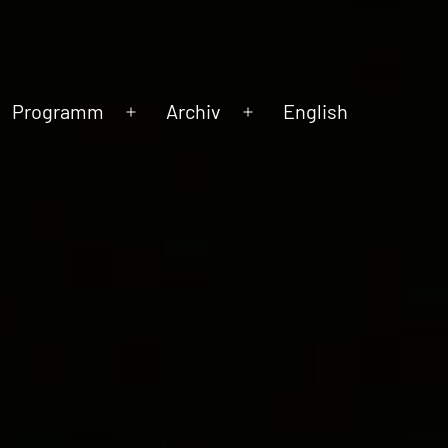
Programm
Archiv
English
Menü
Menü
öffnen
öffnen