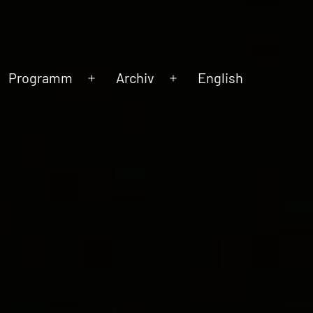
Programm
Archiv
English
Menü
Menü
öffnen
öffnen