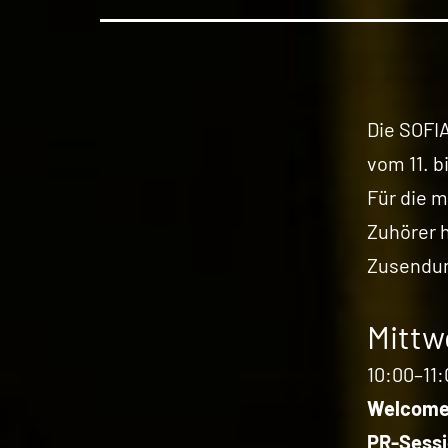
Die SOFI
vom 11. b
Für die m
Zuhörer 
Zusendun
Mittw
10:00–11:
Welcom
PR-Sessi