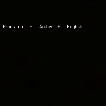
Programm
Archiv
English
Menü
Menü
öffnen
öffnen