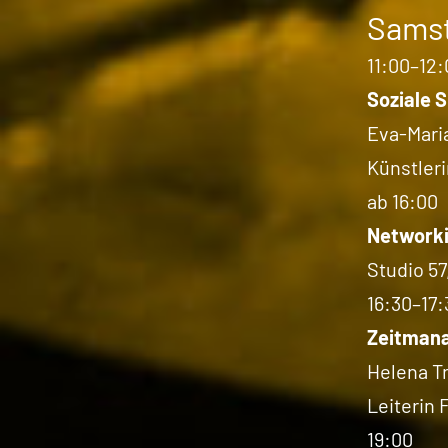
Samst
11:00–12:
Soziale S
Eva-Mari
Künstleri
ab 16:00
Networki
Studio 57
16:30–17:
Zeitman
Helena T
Leiterin 
19:00