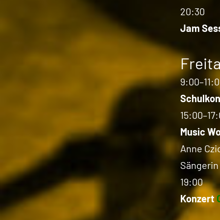
20:30
Jam Ses
Freita
9:00–11:
Schulkon
15:00–17
Music W
Anne Czi
Sängerin
19:00
Konzert