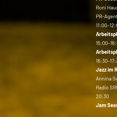
Roni Hau
PR-Agent
11:00–12:
Arbeitsp
15:00–16
Arbeitsp
16:30–17:
Jazz im 
Annina Sa
Radio SRF
20:30
Jam Ses