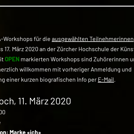
A-Workshops für die
ausgewählten Teilnehmerinnen
is 17. März 2020 an der Zürcher Hochschule der Künst
it
OPEN
markierten Workshops sind Zuhörerinnen u
herzlich willkommen mit vorheriger Anmeldung und
g einer kurzen biografischen Info per
E-Mail
.
och, 11. März 2020
00
e
on: Marke «ich»