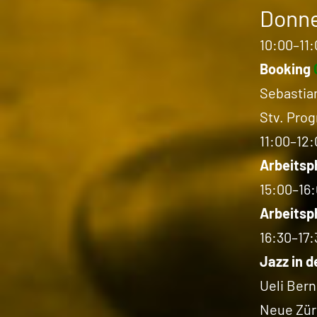
Donne
10:00–11:
Booking
Sebastia
Stv. Pro
11:00–12:
Arbeitsp
15:00–16
Arbeitsp
16:30–17:
Jazz in d
Ueli Bern
Neue Zür