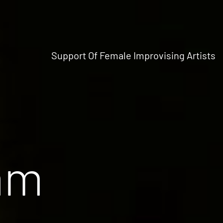
Support Of Female Improvising Artists
mm