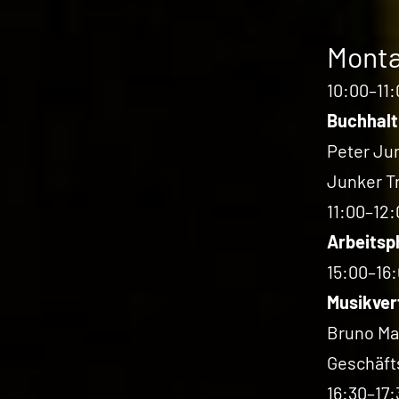
Monta
10:00–11:
Buchhal
Peter Ju
Junker T
11:00–12:
Arbeitsp
15:00–16
Musikver
Bruno Ma
Geschäfts
16:30–17: